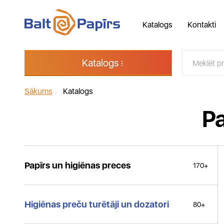
Katalogs
Kontakti
Katalogs
Sākums
|
Katalogs
Pa
Papīrs un higiēnas preces
170+
Higiēnas preču turētāji un dozatori
80+