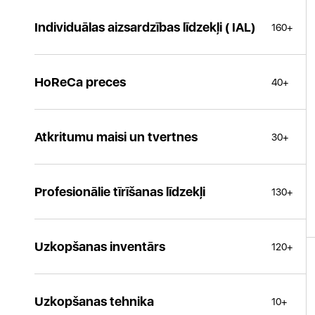
Individuālas aizsardzības līdzekļi ( IAL)
160+
HoReCa preces
40+
Atkritumu maisi un tvertnes
30+
Profesionālie tīrīšanas līdzekļi
130+
Uzkopšanas inventārs
120+
Uzkopšanas tehnika
10+