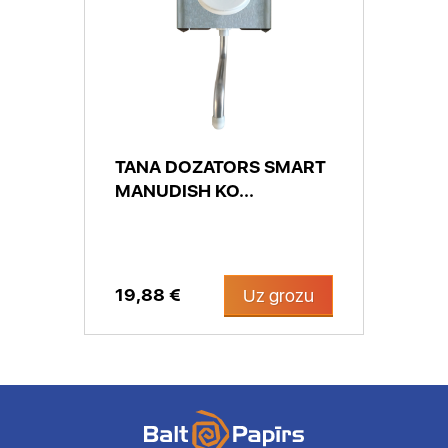
TANA DOZATORS SMART
MANUDISH KO...
19,88 €
Uz grozu