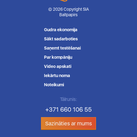
© 2026 Copyright SIA
Baltpapirs
Gudra ekonomija
Sākt sadarboties
Saņemt testēšanai
Par kompāniju
Video apskati
Iekārtu noma
Noteikumi
Tālrunis:
+371 660 106 55
Sazināties ar mums