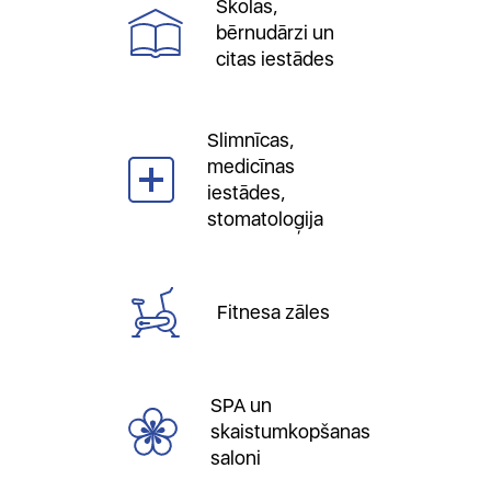
Skolas,
bērnudārzi un
citas iestādes
Slimnīcas,
medicīnas
iestādes,
stomatoloģija
Fitnesa zāles
SPA un
skaistumkopšanas
saloni