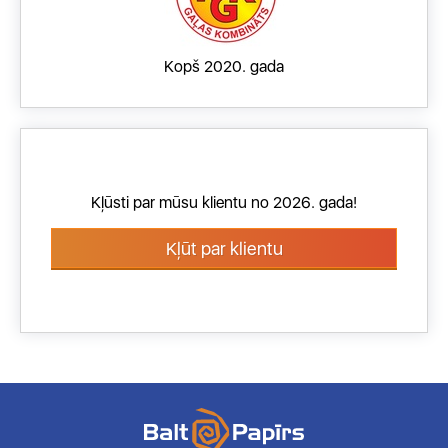
Kopš 2020. gada
Kļūsti par mūsu klientu no 2026. gada!
Kļūt par klientu