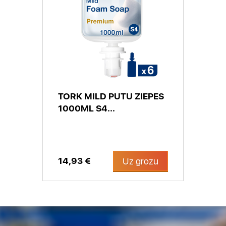
TORK MILD PUTU ZIEPES
1000ML S4...
14,93 €
Uz grozu