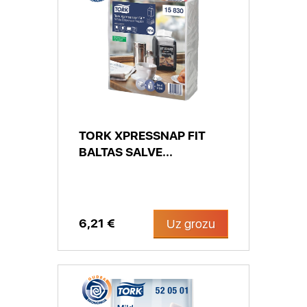
TORK XPRESSNAP FIT
BALTAS SALVE...
6,21 €
Uz grozu