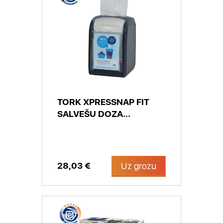
TORK XPRESSNAP FIT
SALVEŠU DOZA...
28,03 €
Uz grozu