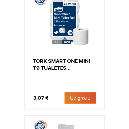
TORK SMART ONE MINI
T9 TUALETES...
3,07 €
Uz grozu