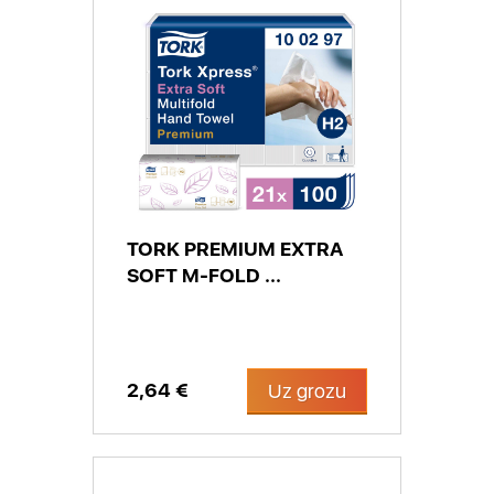
TORK PREMIUM EXTRA
SOFT M-FOLD ...
2,64 €
Uz grozu