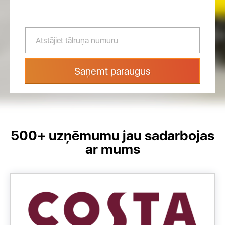
Saņemt paraugus
500+ uzņēmumu jau sadarbojas
ar mums