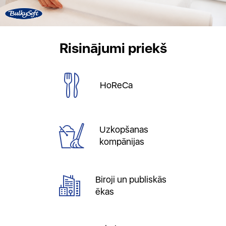
Risinājumi priekš
HoReCa
Uzkopšanas
kompānijas
Biroji un publiskās
ēkas