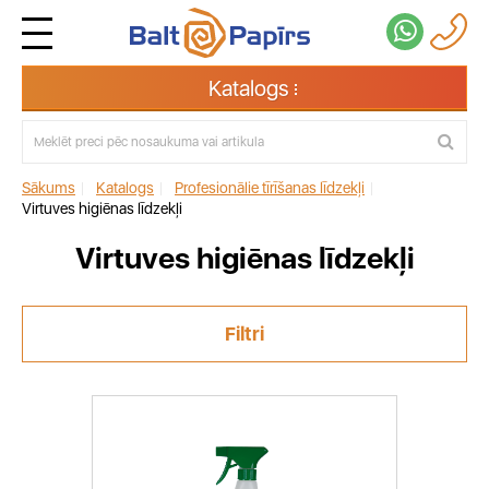
Katalogs
Sākums
|
Katalogs
|
Profesionālie tīrīšanas līdzekļi
|
Virtuves higiēnas līdzekļi
Virtuves higiēnas līdzekļi
Filtri