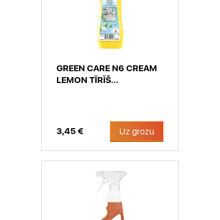
GREEN CARE N6 CREAM
LEMON TĪRĪŠ...
3,45 €
Uz grozu