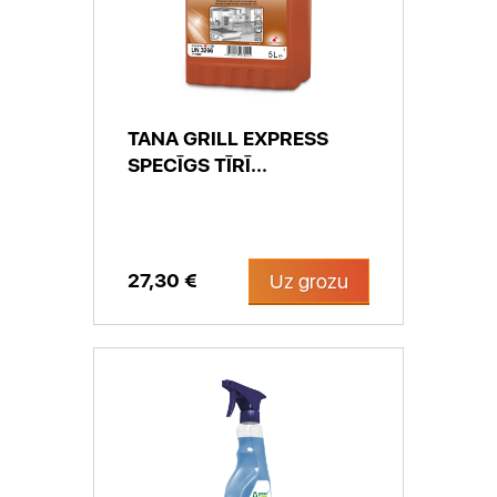
TANA GRILL EXPRESS
SPECĪGS TĪRĪ...
27,30 €
Uz grozu