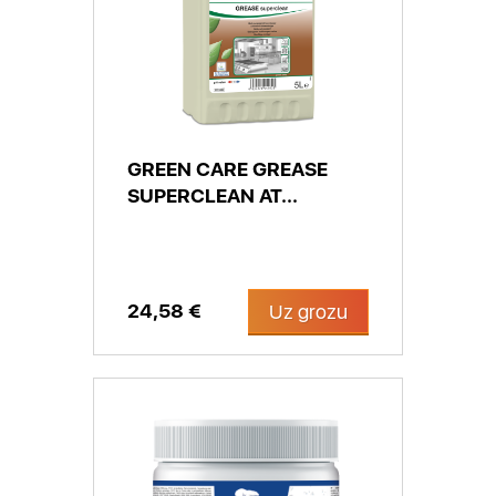
GREEN CARE GREASE
SUPERCLEAN AT...
24,58 €
Uz grozu