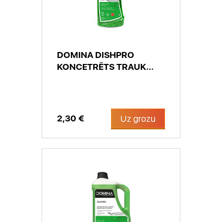
DOMINA DISHPRO
KONCETRĒTS TRAUK...
2,30 €
Uz grozu