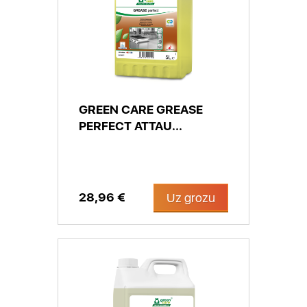
GREEN CARE GREASE
PERFECT ATTAU...
28,96 €
Uz grozu