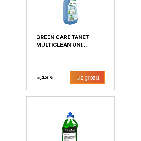
GREEN CARE TANET
MULTICLEAN UNI...
5,43 €
Uz grozu