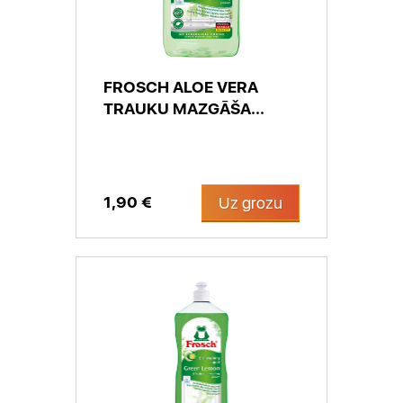
FROSCH ALOE VERA
TRAUKU MAZGĀŠA...
1,90 €
Uz grozu