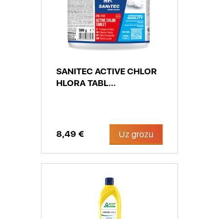
SANITEC ACTIVE CHLOR
HLORA TABL...
8,49 €
Uz grozu