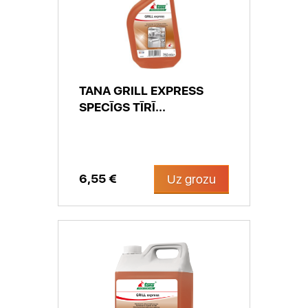
TANA GRILL EXPRESS
SPECĪGS TĪRĪ...
6,55 €
Uz grozu