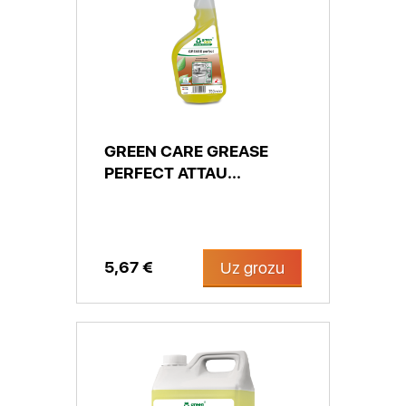
GREEN CARE GREASE
PERFECT ATTAU...
5,67 €
Uz grozu