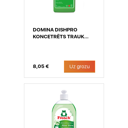
DOMINA DISHPRO
KONCETRĒTS TRAUK...
8,05 €
Uz grozu