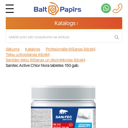
Katalogs
Sākums
|
Katalogs
|
Profesionālie tīrīšanas līdzekļi
|
Telpu uzkopšanas līdzekļi
|
Sanitāro telpu tīrīšanas un dezinfekcijas līdzekļi
|
Sanitec Active Chlor hlora tabletes 150 gab.