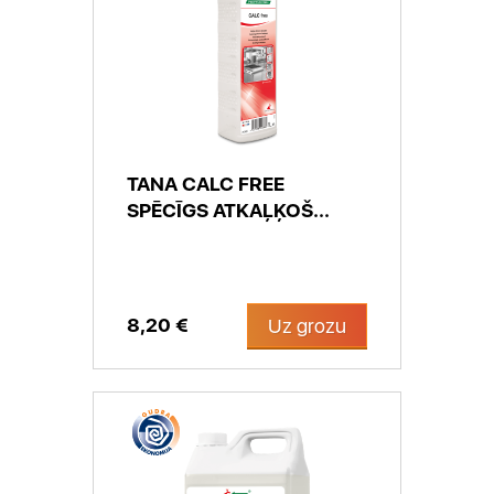
TANA CALC FREE
SPĒCĪGS ATKAĻĶOŠ...
8,20 €
Uz grozu