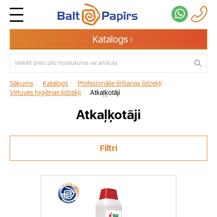
Katalogs
Sākums
|
Katalogs
|
Profesionālie tīrīšanas līdzekļi
|
Virtuves higiēnas līdzekļi
|
Atkaļķotāji
Atkaļķotāji
Filtri