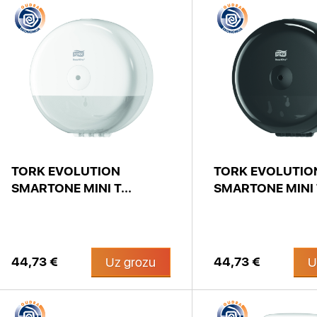
TORK EVOLUTION
TORK EVOLUTIO
SMARTONE MINI T...
SMARTONE MINI T
44,73 €
44,73 €
Uz grozu
U