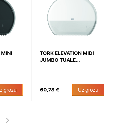
 MINI
TORK ELEVATION MIDI
JUMBO TUALE...
60,78 €
z grozu
Uz grozu