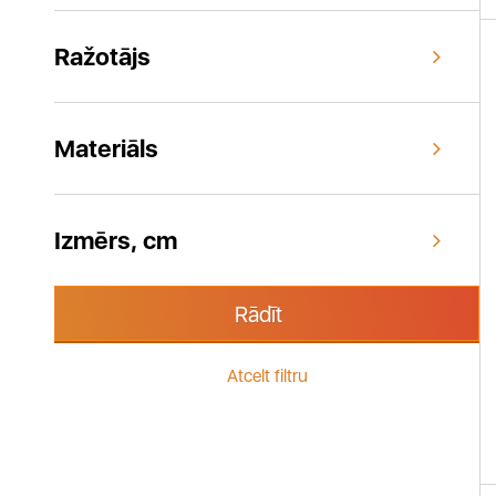
Ražotājs
Materiāls
Izmērs, cm
Rādīt
Atcelt filtru