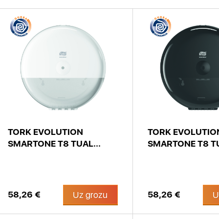
TORK EVOLUTION
TORK EVOLUTIO
SMARTONE T8 TUAL...
SMARTONE T8 TU
58,26 €
58,26 €
Uz grozu
U