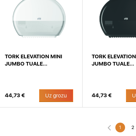
TORK ELEVATION MINI
TORK ELEVATION
JUMBO TUALE...
JUMBO TUALE...
44,73 €
44,73 €
Uz grozu
U
1
2