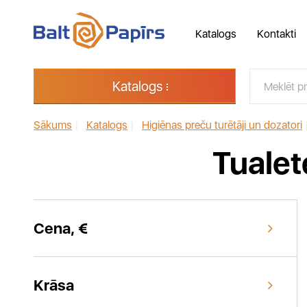
Katalogs
Kontakti
Katalogs
Sākums
|
Katalogs
|
Higiēnas preču turētāji un dozatori
Tualet
Cena, €
Krāsa