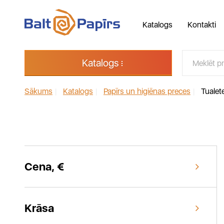
Katalogs
Kontakti
Katalogs
Sākums
|
Katalogs
|
Papīrs un higiēnas preces
|
Tualet
Cena, €
Krāsa