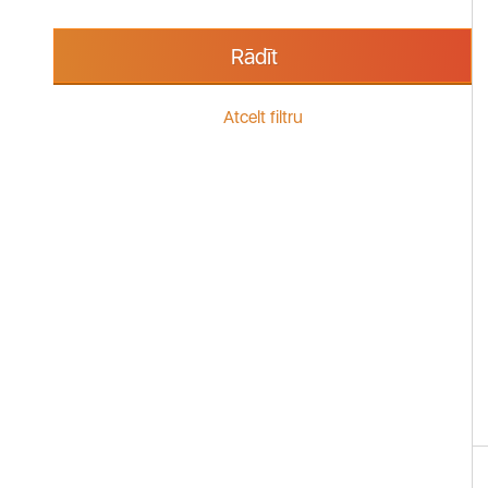
Rādīt
Atcelt filtru