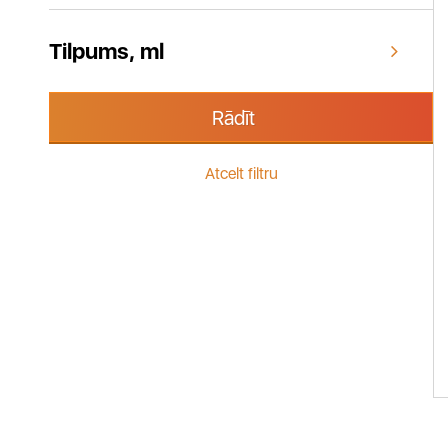
Tilpums, ml
Rādīt
Atcelt filtru