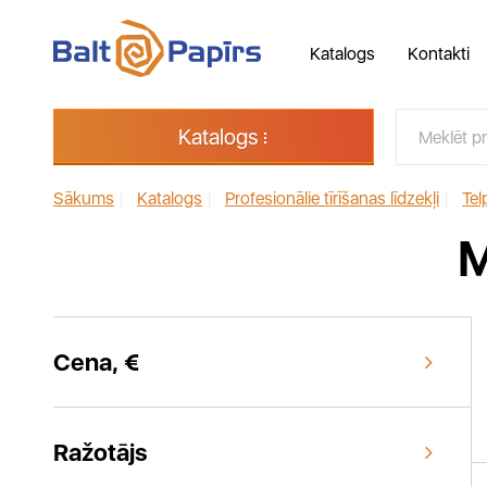
Katalogs
Kontakti
Katalogs
Sākums
|
Katalogs
|
Profesionālie tīrīšanas līdzekļi
|
Tel
M
Cena, €
Ražotājs