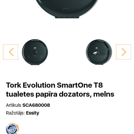
Tork Evolution SmartOne T8
tualetes papīra dozators, melns
Artikuls
SCA680008
Ražotājs:
Essity