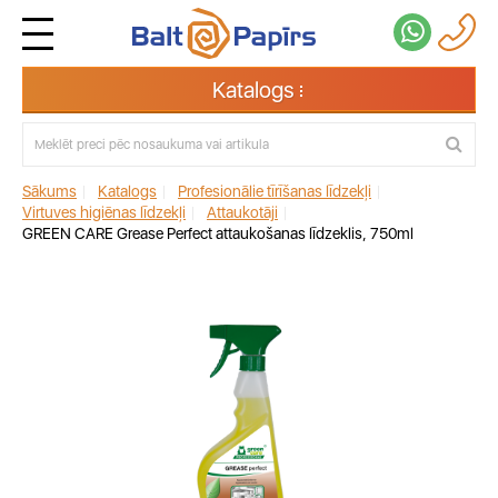
Katalogs
Sākums
|
Katalogs
|
Profesionālie tīrīšanas līdzekļi
|
Virtuves higiēnas līdzekļi
|
Attaukotāji
|
GREEN CARE Grease Perfect attaukošanas līdzeklis, 750ml