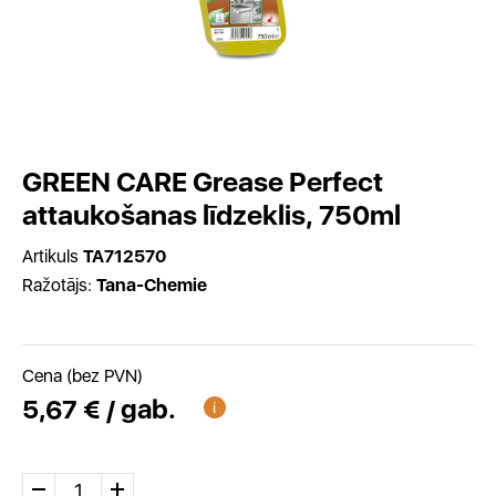
GREEN CARE Grease Perfect
attaukošanas līdzeklis, 750ml
Artikuls
TA712570
Ražotājs:
Tana-Chemie
Cena (bez PVN)
5,67 € / gab.