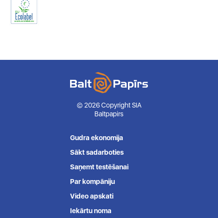
© 2026 Copyright SIA
Baltpapirs
Gudra ekonomija
Sākt sadarboties
Saņemt testēšanai
Par kompāniju
Video apskati
Iekārtu noma