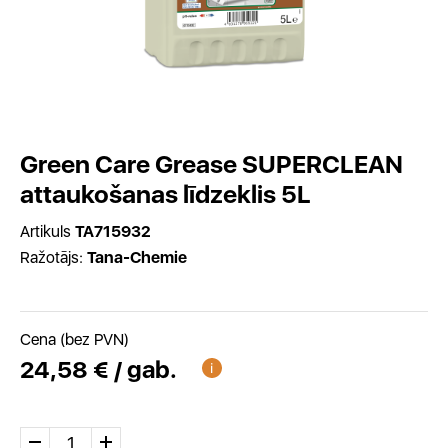
Green Care Grease SUPERCLEAN
attaukošanas līdzeklis 5L
Artikuls
TA715932
Ražotājs:
Tana-Chemie
Cena (bez PVN)
24,58 € / gab.