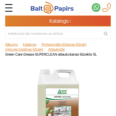
Katalogs
Sākums
|
Katalogs
|
Profesionālie tīrīšanas līdzekļi
|
Virtuves higiēnas līdzekļi
|
Attaukotāji
|
Green Care Grease SUPERCLEAN attaukošanas līdzeklis 5L