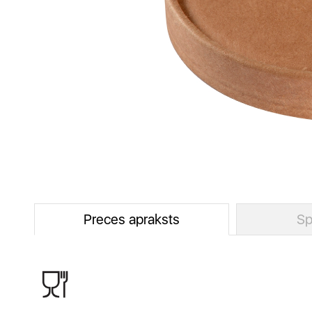
Preces apraksts
Sp