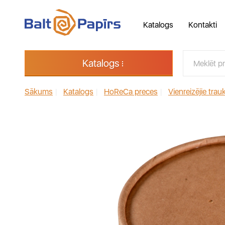
Katalogs
Kontakti
Katalogs
Sākums
|
Katalogs
|
HoReCa preces
|
Vienreizējie trauk