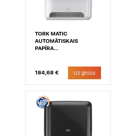
TORK MATIC
AUTOMĀTISKAIS
PAPĪRA...
184,68 €
Uz grozu