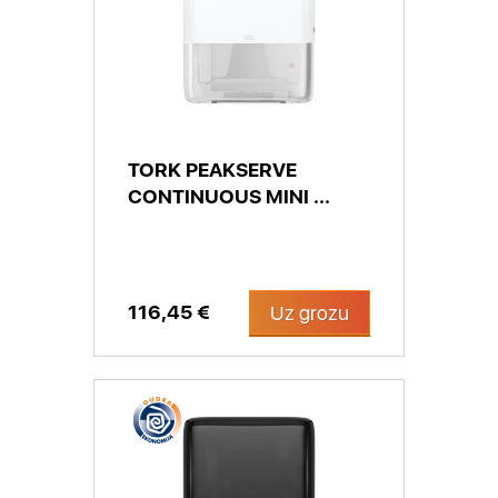
TORK PEAKSERVE
CONTINUOUS MINI ...
116,45 €
Uz grozu