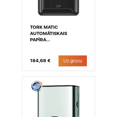
TORK MATIC
AUTOMĀTISKAIS
PAPĪRA...
184,68 €
Uz grozu