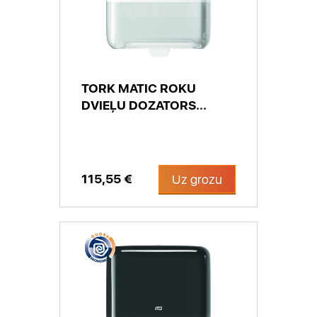
TORK MATIC ROKU
DVIEĻU DOZATORS...
115,55 €
Uz grozu