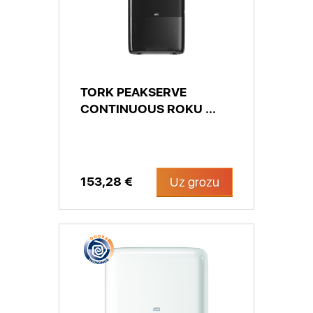
TORK PEAKSERVE
CONTINUOUS ROKU ...
153,28 €
Uz grozu