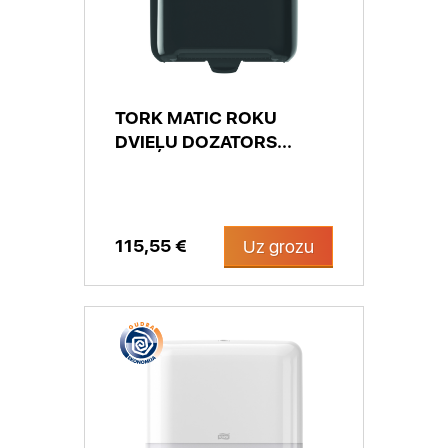
TORK MATIC ROKU
DVIEĻU DOZATORS...
115,55 €
Uz grozu