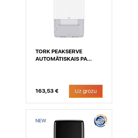
TORK PEAKSERVE
AUTOMĀTISKAIS PA...
163,53 €
Uz grozu
NEW