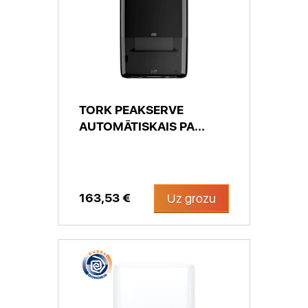
TORK PEAKSERVE
AUTOMĀTISKAIS PA...
163,53 €
Uz grozu