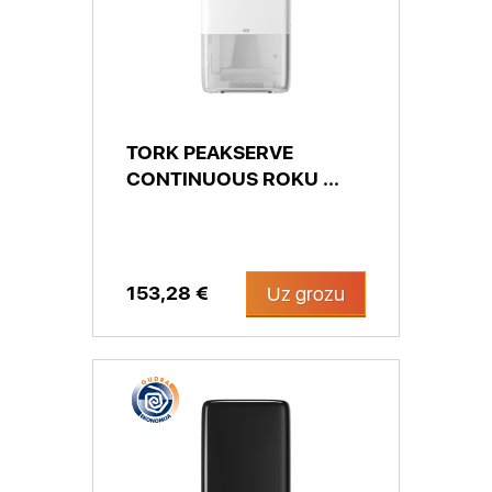
TORK PEAKSERVE
CONTINUOUS ROKU ...
153,28 €
Uz grozu