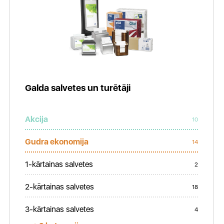
Galda salvetes un turētāji
Akcija
10
Gudra ekonomija
14
1-kārtainas salvetes
2
2-kārtainas salvetes
18
3-kārtainas salvetes
4