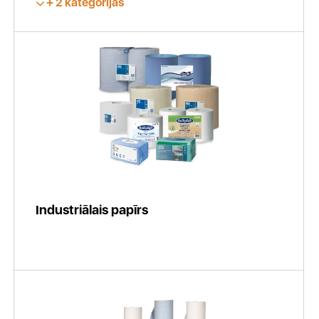
2 kategorijas
Industriālais papīrs