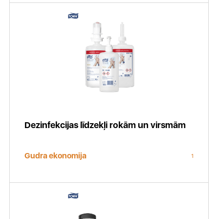
Dezinfekcijas līdzekļi rokām un virsmām
Gudra ekonomija
1