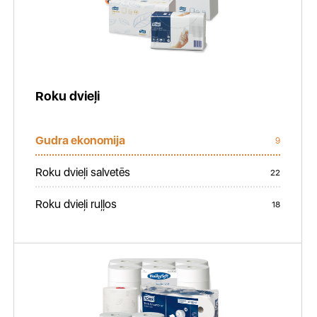
Roku dvieļi
Gudra ekonomija
9
Roku dvieļi salvetēs
22
Roku dvieļi ruļļos
18