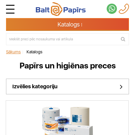
Katalogs
Sākums
|
Katalogs
Papīrs un higiēnas preces
Izvēlies kategoriju