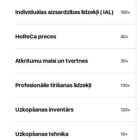
Individuālas aizsardzības līdzekļi ( IAL)
160+
HoReCa preces
40+
Atkritumu maisi un tvertnes
30+
Profesionālie tīrīšanas līdzekļi
130+
Uzkopšanas inventārs
120+
Uzkopšanas tehnika
10+