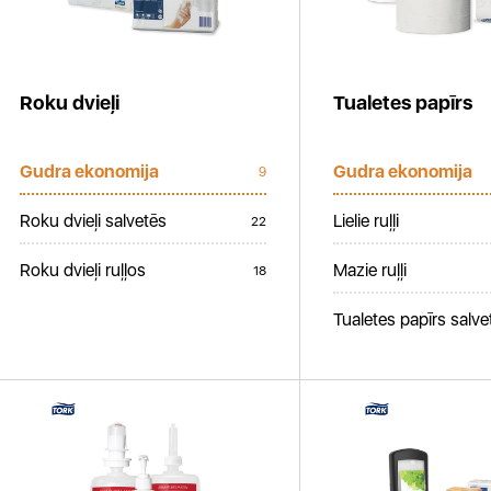
Roku dvieļi
Tualetes papīrs
Gudra ekonomija
Gudra ekonomija
9
Roku dvieļi salvetēs
Lielie ruļļi
22
Roku dvieļi ruļļos
Mazie ruļļi
18
Tualetes papīrs salve