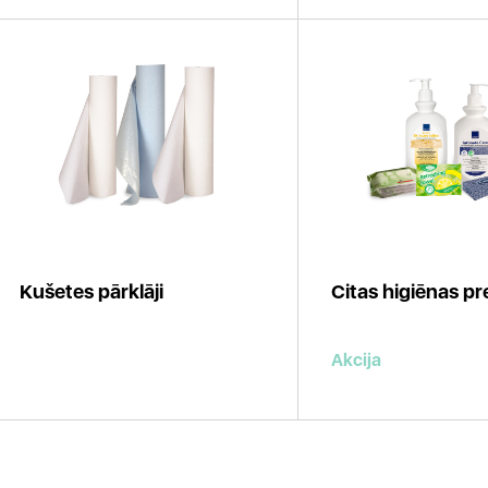
Kušetes pārklāji
Citas higiēnas p
Akcija