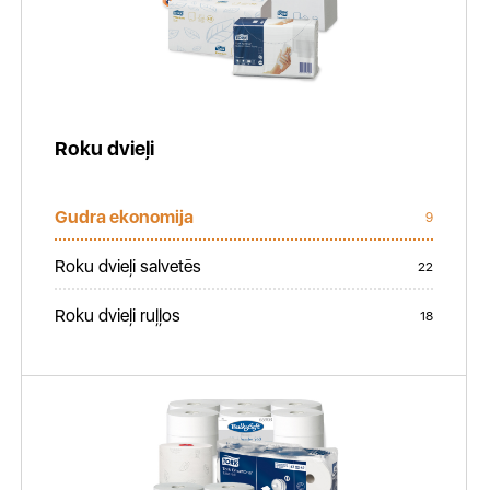
Roku dvieļi
Gudra ekonomija
9
Roku dvieļi salvetēs
22
Roku dvieļi ruļļos
18