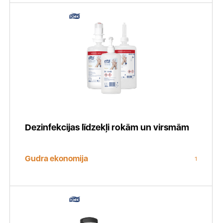
Dezinfekcijas līdzekļi rokām un virsmām
Gudra ekonomija
1