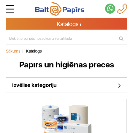
Katalogs
Sākums
|
Katalogs
Papīrs un higiēnas preces
Izvēlies kategoriju