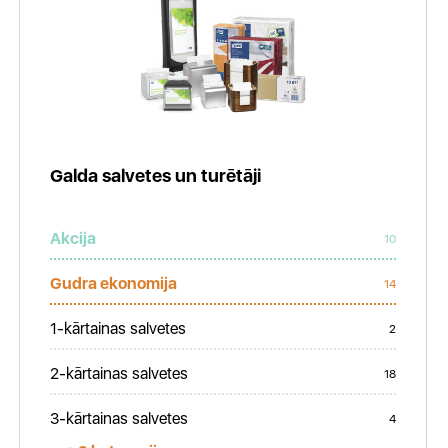
Galda salvetes un turētāji
Akcija
10
Gudra ekonomija
14
1-kārtainas salvetes
2
2-kārtainas salvetes
18
3-kārtainas salvetes
4