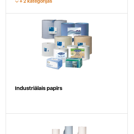
2 kategorijas
Industriālais papīrs