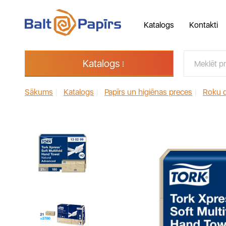
Katalogs
Kontakti
Katalogs
Sākums
|
Katalogs
|
Papīrs un higiēnas preces
|
Roku d