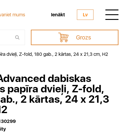
Ienākt
vaniet mums
Lv
Grozs
a dvieļi, Z-fold, 180 gab., 2 kārtas, 24 x 21,3 cm, H2
Advanced dabiskas
s papīra dvieļi, Z-fold,
ab., 2 kārtas, 24 x 21,3
H2
130299
ity