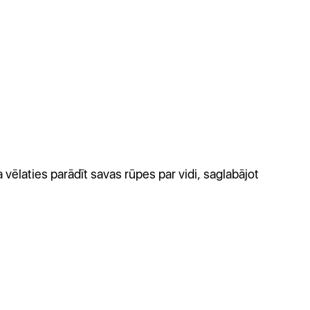
ja vēlaties parādīt savas rūpes par vidi, saglabājot