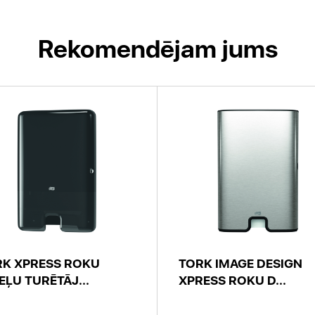
Rekomendējam jums
RK XPRESS ROKU
TORK IMAGE DESIGN
EĻU TURĒTĀJ...
XPRESS ROKU D...