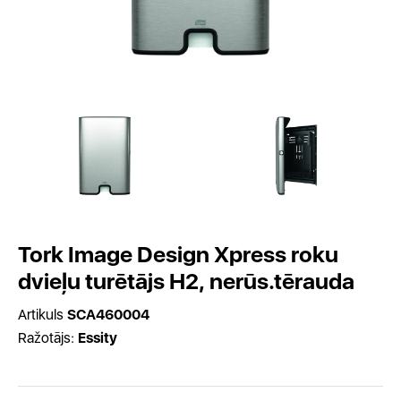
Tork Image Design Xpress roku
dvieļu turētājs H2, nerūs.tērauda
Artikuls
SCA460004
Ražotājs:
Essity