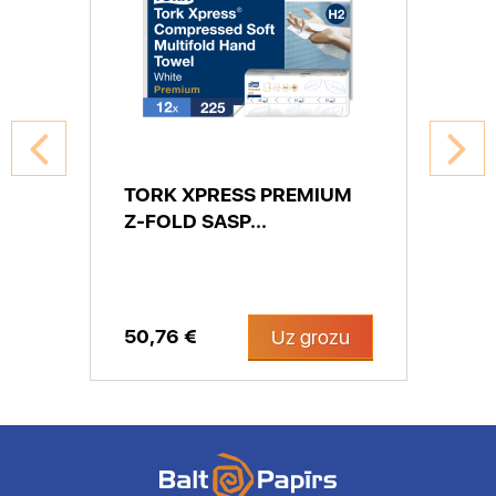
TORK XPRESS PREMIUM
Z-FOLD SASP...
50,76 €
Uz grozu