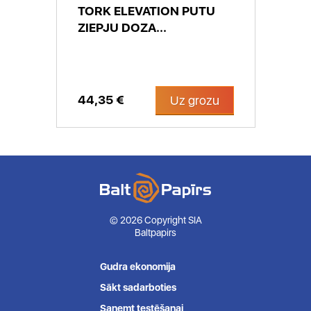
TORK ELEVATION PUTU
ZIEPJU DOZA...
44,35 €
Uz grozu
© 2026 Copyright SIA
Baltpapirs
Gudra ekonomija
Sākt sadarboties
Saņemt testēšanai