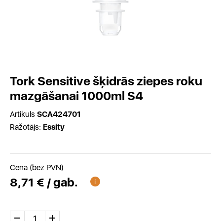
Tork Sensitive šķidrās ziepes roku
mazgāšanai 1000ml S4
Artikuls
SCA424701
Ražotājs:
Essity
Cena (bez PVN)
8,71 € / gab.