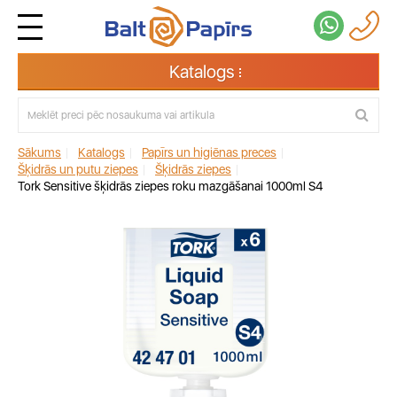
Katalogs
Sākums
|
Katalogs
|
Papīrs un higiēnas preces
|
Šķidrās un putu ziepes
|
Šķidrās ziepes
|
Tork Sensitive šķidrās ziepes roku mazgāšanai 1000ml S4