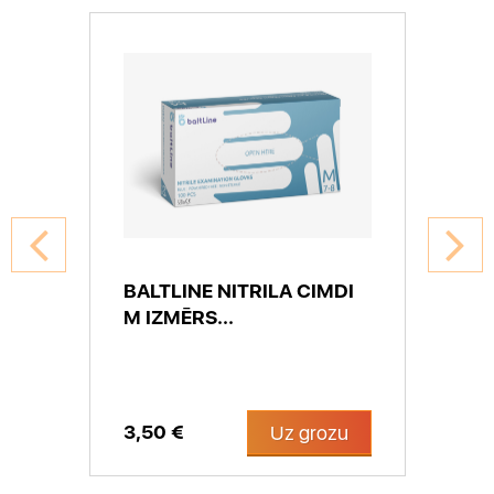
BALTLINE NITRILA CIMDI
M IZMĒRS...
3,50 €
Uz grozu