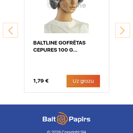
BALTLINE GOFRĒTAS
CEPURES 100 G...
1,79 €
Uz grozu
© 2026 Copyright SIA