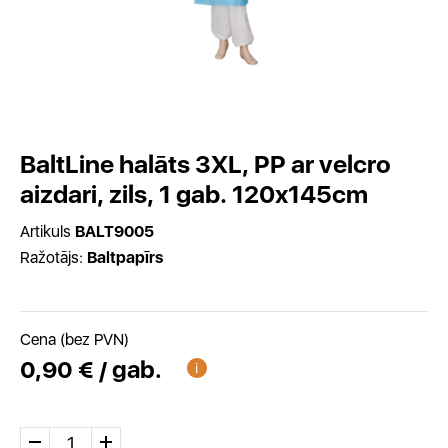
BaltLine halāts 3XL, PP ar velcro
aizdari, zils, 1 gab. 120x145cm
Artikuls
BALT9005
Ražotājs:
Baltpapīrs
Cena (bez PVN)
0,90 € / gab.