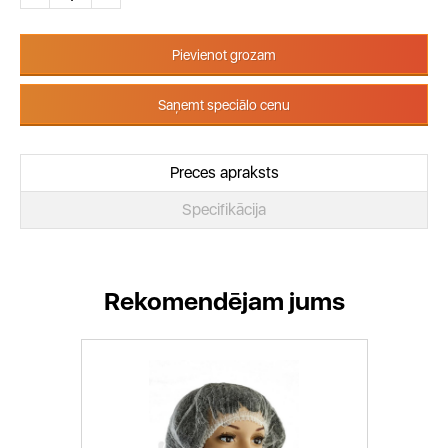
Pievienot grozam
Saņemt speciālo cenu
Preces apraksts
Specifikācija
Rekomendējam jums