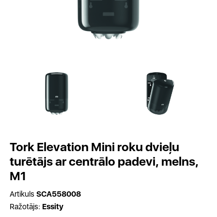
Tork Elevation Mini roku dvieļu
turētājs ar centrālo padevi, melns,
M1
Artikuls
SCA558008
Ražotājs:
Essity