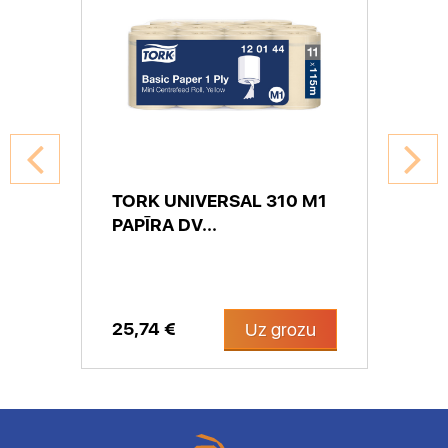
TORK UNIVERSAL 310 M1
PAPĪRA DV...
25,74 €
Uz grozu