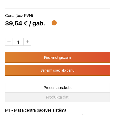
Cena (bez PVN)
39,54 € / gab.
Pievienot grozam
Saņemt speciālo cenu
Preces apraksts
Produkta dati
M1 - Maza centra padeves sistēma