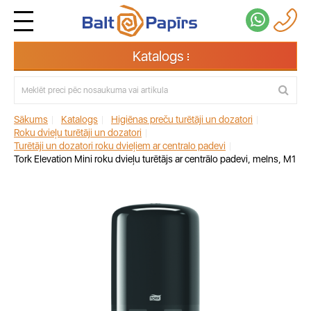
Katalogs
Sākums
|
Katalogs
|
Higiēnas preču turētāji un dozatori
|
Roku dvieļu turētāji un dozatori
|
Turētāji un dozatori roku dvieļiem ar centralo padevi
|
Tork Elevation Mini roku dvieļu turētājs ar centrālo padevi, melns, M1