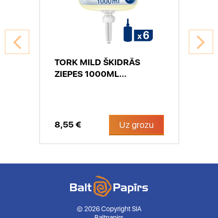
TORK MILD ŠKIDRĀS
ZIEPES 1000ML...
8,55 €
Uz grozu
© 2026 Copyright SIA
Baltpapirs