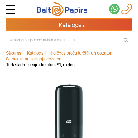
Katalogs
Sākums
|
Katalogs
|
Higiēnas preču turētāji un dozatori
|
Šķidro un putu ziepju dozatori
|
Tork šķidro ziepju dozators S1, melns