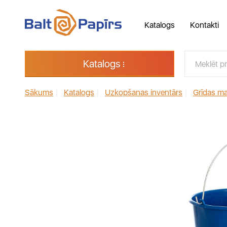
Katalogs
Kontakti
Katalogs
Sākums
|
Katalogs
|
Uzkopšanas inventārs
|
Grīdas m