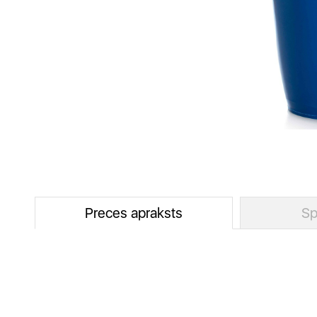
Preces apraksts
Sp