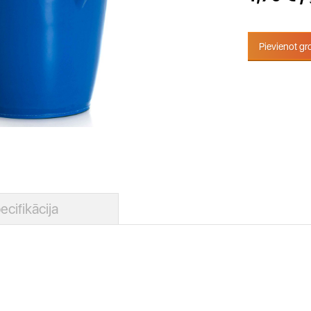
Pievienot g
ecifikācija