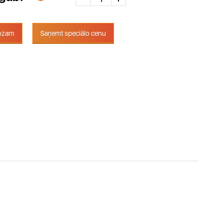
rozam
Saņemt speciālo cenu