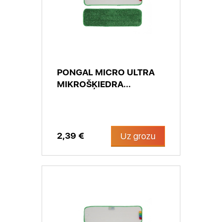
PONGAL MICRO ULTRA
MIKROŠĶIEDRA...
2,39 €
Uz grozu