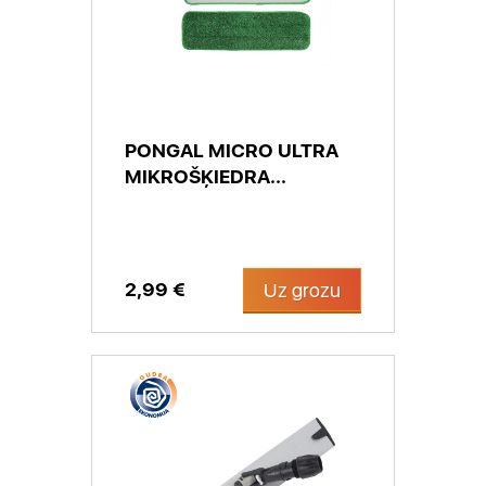
PONGAL MICRO ULTRA
MIKROŠĶIEDRA...
2,99 €
Uz grozu