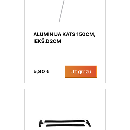
ALUMĪNIJA KĀTS 150CM,
IEKŠ.D2CM
5,80 €
Uz grozu