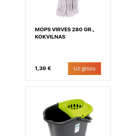
MOPS VIRVES 280 GR.,
KOKVILNAS
1,39 €
Uz grozu