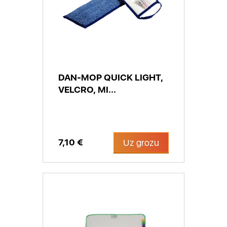
DAN-MOP QUICK LIGHT,
VELCRO, MI...
7,10 €
Uz grozu