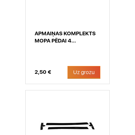
APMAIŅAS KOMPLEKTS
MOPA PĒDAI 4...
2,50 €
Uz grozu