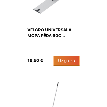
VELCRO UNIVERSĀLA
MOPA PĒDA 60C...
16,50 €
Uz grozu