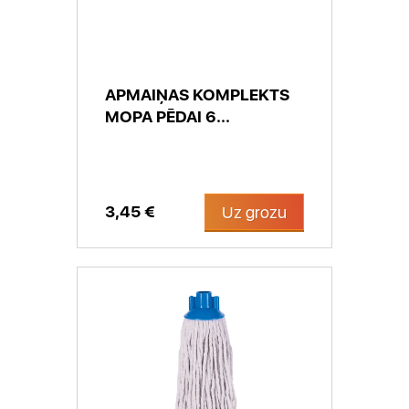
APMAIŅAS KOMPLEKTS
MOPA PĒDAI 6...
3,45 €
Uz grozu