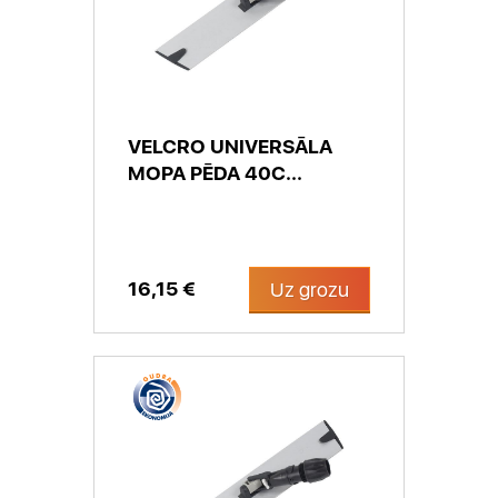
VELCRO UNIVERSĀLA
MOPA PĒDA 40C...
16,15 €
Uz grozu