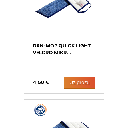
DAN-MOP QUICK LIGHT
VELCRO MIKR...
4,50 €
Uz grozu