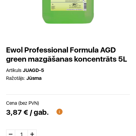
Ewol Professional Formula AGD
green mazgāšanas koncentrāts 5L
Artikuls
JUAGD-5
Ražotājs:
Jūsma
Cena (bez PVN)
3,87 € / gab.