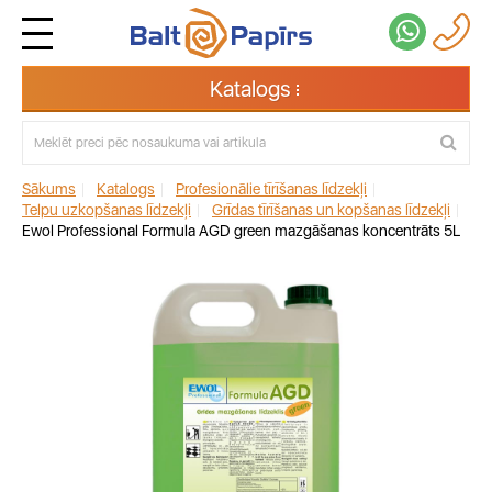
Katalogs
Sākums
|
Katalogs
|
Profesionālie tīrīšanas līdzekļi
|
Telpu uzkopšanas līdzekļi
|
Grīdas tīrīšanas un kopšanas līdzekļi
|
Ewol Professional Formula AGD green mazgāšanas koncentrāts 5L