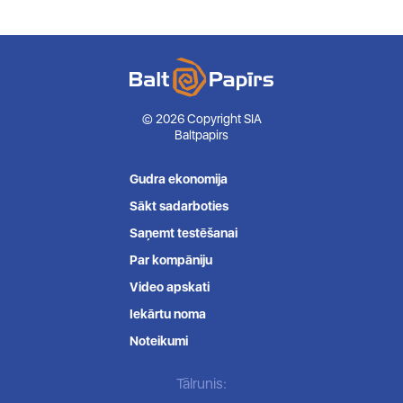
© 2026 Copyright SIA
Baltpapirs
Gudra ekonomija
Sākt sadarboties
Saņemt testēšanai
Par kompāniju
Video apskati
Iekārtu noma
Noteikumi
Tālrunis: