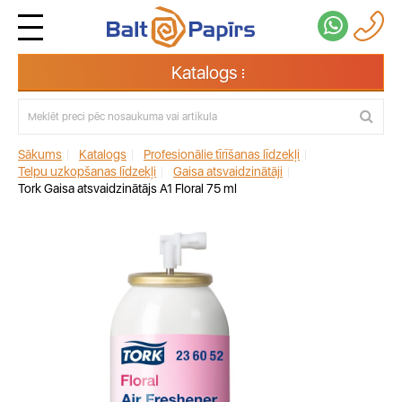
Katalogs
Sākums
|
Katalogs
|
Profesionālie tīrīšanas līdzekļi
|
Telpu uzkopšanas līdzekļi
|
Gaisa atsvaidzinātāji
|
Tork Gaisa atsvaidzinātājs A1 Floral 75 ml