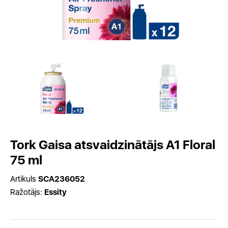
Tork Gaisa atsvaidzinātājs A1 Floral
75 ml
Artikuls
SCA236052
Ražotājs:
Essity