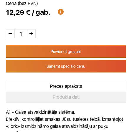
Cena (bez PVN)
12,29 € / gab.
Pievienot grozam
Saņemt speciālo cenu
Preces apraksts
Produkta dati
A1 - Gaisa atsvaidzinātāja sistēma.
Efektīvi kontrolējiet smakas Jūsu tualetes telpā, izmantojot
«Tork» izsmidzināmo gaisa atsvaidzinātāju ar puķu