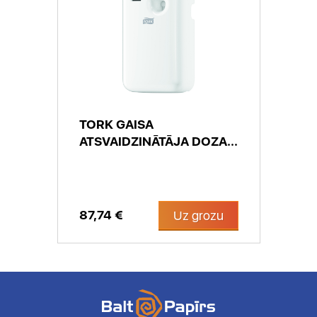
TORK GAISA
ATSVAIDZINĀTĀJA DOZA...
87,74 €
Uz grozu