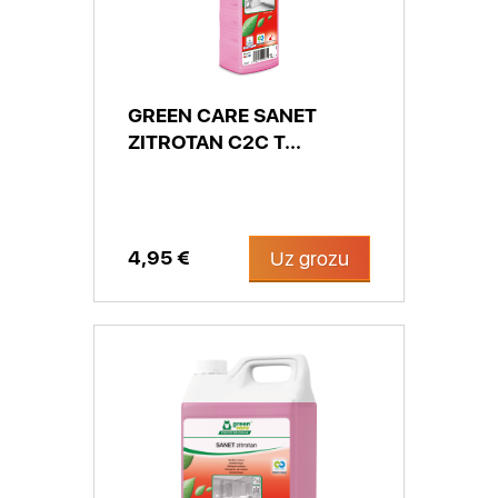
GREEN CARE SANET
ZITROTAN C2C T...
4,95 €
Uz grozu