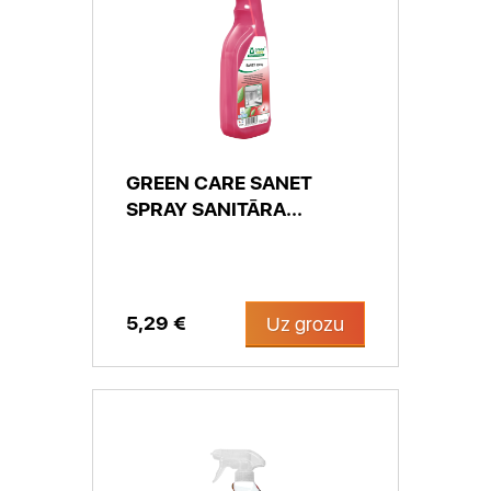
GREEN CARE SANET
SPRAY SANITĀRA...
5,29 €
Uz grozu