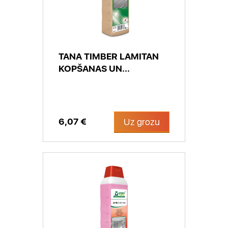
TANA TIMBER LAMITAN
KOPŠANAS UN...
6,07 €
Uz grozu