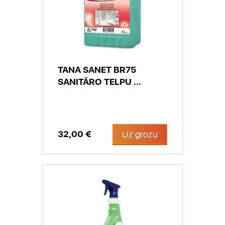
TANA SANET BR75
SANITĀRO TELPU ...
32,00 €
Uz grozu