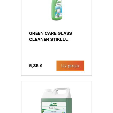
GREEN CARE GLASS
CLEANER STIKLU...
5,35 €
Uz grozu