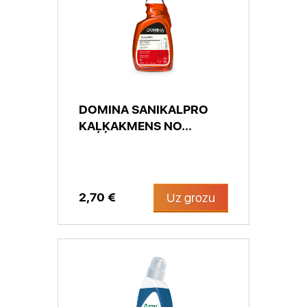
DOMINA SANIKALPRO
KAĻĶAKMENS NO...
2,70 €
Uz grozu