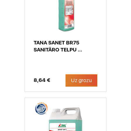
TANA SANET BR75
SANITĀRO TELPU ...
8,64 €
Uz grozu