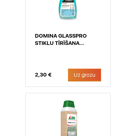
DOMINA GLASSPRO
STIKLU TĪRĪŠANA...
2,30 €
Uz grozu