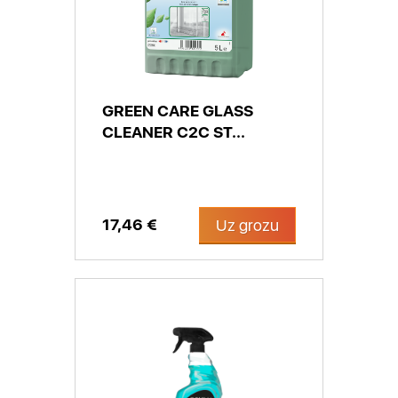
GREEN CARE GLASS
CLEANER C2C ST...
17,46 €
Uz grozu