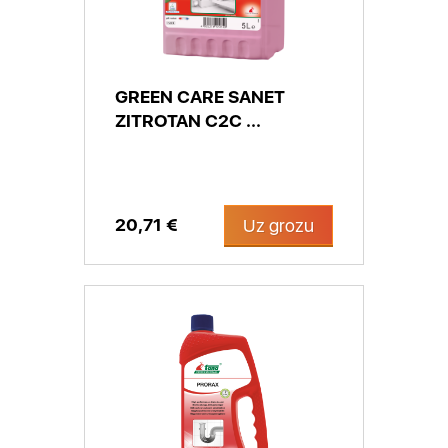
GREEN CARE SANET
ZITROTAN C2C ...
20,71 €
Uz grozu