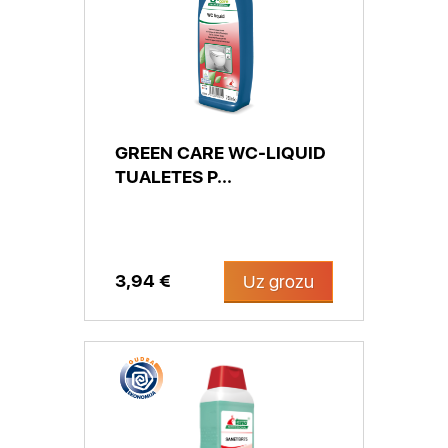
GREEN CARE WC-LIQUID
TUALETES P...
3,94 €
Uz grozu