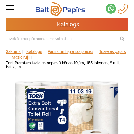
Katalogs
Sākums
|
Katalogs
|
Papīrs un higiēnas preces
|
Tualetes papīrs
|
Mazie ruļļi
|
Tork Premium tualetes papīrs 3 kārtas 19,1m, 155 loksnes, 8 ruļļi,
balts, T4