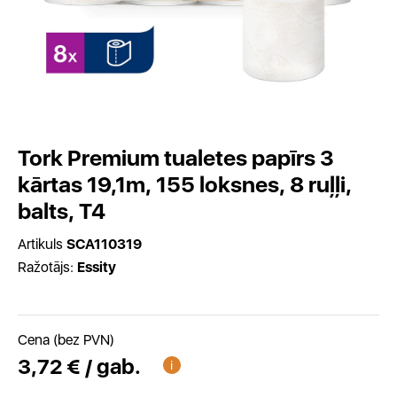
Tork Premium tualetes papīrs 3
kārtas 19,1m, 155 loksnes, 8 ruļļi,
balts, T4
Artikuls
SCA110319
Ražotājs:
Essity
Cena (bez PVN)
3,72 € / gab.