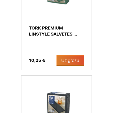
TORK PREMIUM
LINSTYLE SALVETES ...
10,25 €
Uz grozu