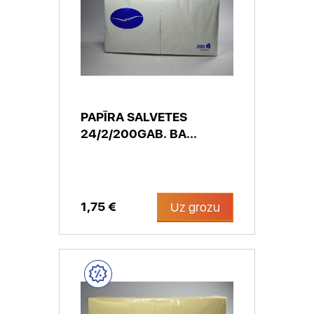
PAPĪRA SALVETES
24/2/200GAB. BA...
1,75 €
Uz grozu