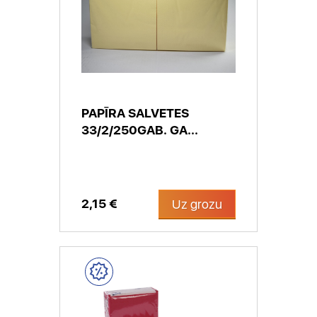
PAPĪRA SALVETES
33/2/250GAB. GA...
2,15 €
Uz grozu