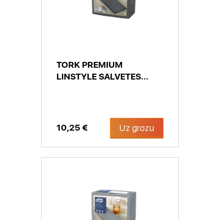
TORK PREMIUM
LINSTYLE SALVETES...
10,25 €
Uz grozu