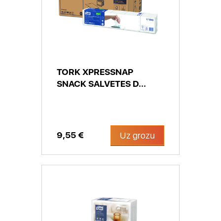
TORK XPRESSNAP
SNACK SALVETES D...
9,55 €
Uz grozu