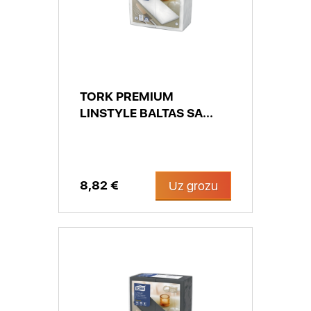
TORK PREMIUM
LINSTYLE BALTAS SA...
8,82 €
Uz grozu