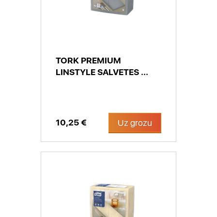
TORK PREMIUM
LINSTYLE SALVETES ...
10,25 €
Uz grozu