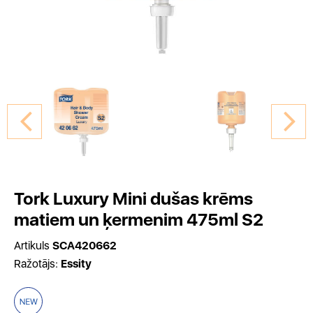
Tork Luxury Mini dušas krēms
matiem un ķermenim 475ml S2
Artikuls
SCA420662
Ražotājs:
Essity