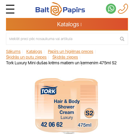
Katalogs
Sākums
|
Katalogs
|
Papīrs un higiēnas preces
|
Šķidrās un putu ziepes
|
Šķidrās ziepes
|
Tork Luxury Mini dušas krēms matiem un ķermenim 475ml S2