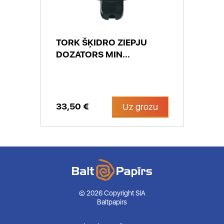
TORK ŠĶIDRO ZIEPJU
DOZATORS MIN...
33,50 €
Uz grozu
© 2026 Copyright SIA
Baltpapirs