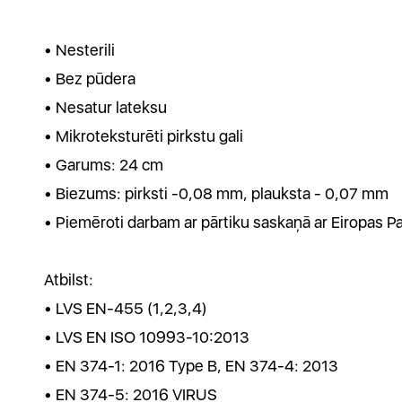
• Nesterili
• Bez pūdera
• Nesatur lateksu
• Mikroteksturēti pirkstu gali
• Garums: 24 cm
• Biezums: pirksti -0,08 mm, plauksta - 0,07 mm
• Piemēroti darbam ar pārtiku saskaņā ar Eiropas
Atbilst:
• LVS EN-455 (1,2,3,4)
• LVS EN ISO 10993-10:2013
• EN 374-1: 2016 Type B, EN 374-4: 2013
• EN 374-5: 2016 VIRUS