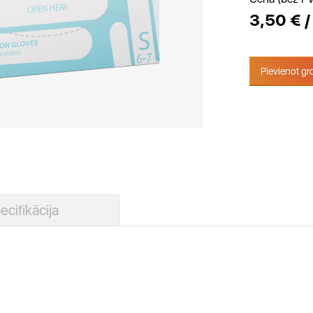
3,50 € /
Pievienot g
ecifikācija