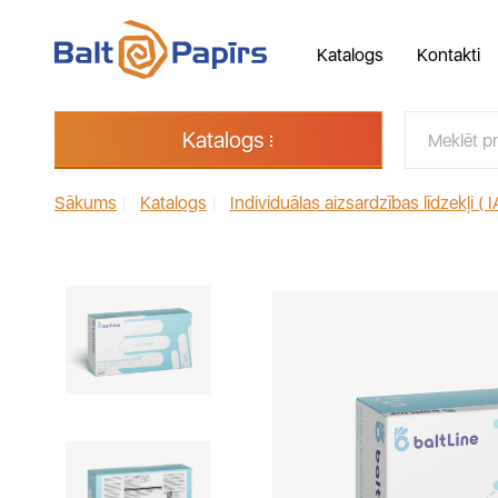
Katalogs
Kontakti
Katalogs
Sākums
|
Katalogs
|
Individuālas aizsardzības līdzekļi ( I