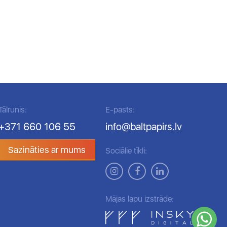
Tālrunis:
E-pasts:
+371 660 106 55
info@baltpapirs.lv
Sazināties ar mums
Sociālie tīkli:
Mājas lapu izstrāde: