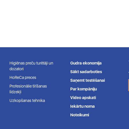
Higiēnas preču turētāji un
Gudra ekonomija
dozatori
Sākt sadarboties
HoReCa preces
Saņemt testēšanai
Profesionālie tīrīšanas
Par kompāniju
līdzekļi
Video apskati
Uzkopšanas tehnika
Iekārtu noma
Noteikumi