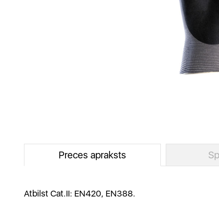
Preces apraksts
Sp
Atbilst Cat.II: EN420, EN388.