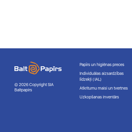
Papīrs un higiēnas preces
Individuālas aizsardzības
līdzekļi ( IAL)
© 2026 Copyright SIA
Atkritumu maisi un tvertnes
Baltpapirs
Uzkopšanas inventārs