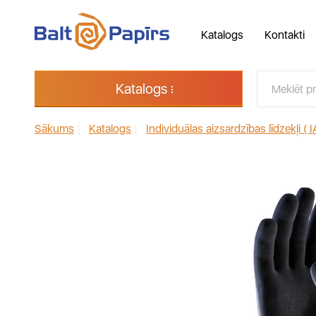
Katalogs
Kontakti
Katalogs
Sākums
|
Katalogs
|
Individuālas aizsardzības līdzekļi ( I