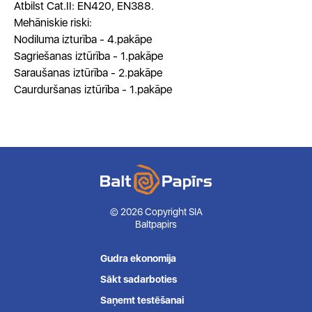
Atbilst Cat.II: EN420, EN388.
Mehāniskie riski:
Nodiluma izturība - 4.pakāpe
Sagriešanas iztūrība - 1.pakāpe
Saraušanas iztūrība - 2.pakāpe
Caurduršanas iztūrība - 1.pakāpe
© 2026 Copyright SIA
Baltpapirs
Gudra ekonomija
Sākt sadarboties
Saņemt testēšanai