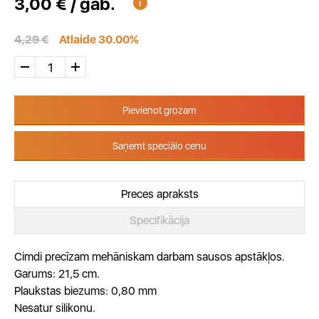
3,00 € / gab.
4,29 €
Atlaide 30.00%
Pievienot grozam
Saņemt speciālo cenu
Preces apraksts
Specifikācija
Cimdi precīzam mehāniskam darbam sausos apstākļos.
Garums: 21,5 cm.
Plaukstas biezums: 0,80 mm
Nesatur silikonu.