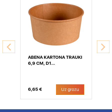
ABENA KARTONA TRAUKI
6,9 CM, D1...
6,65 €
Uz grozu