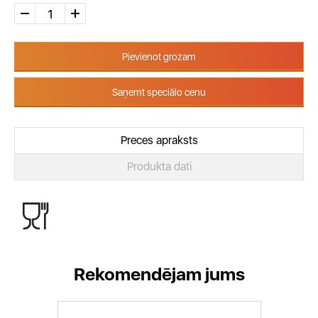
Pievienot grozam
Saņemt speciālo cenu
Preces apraksts
Produkta dati
Rekomendējam jums