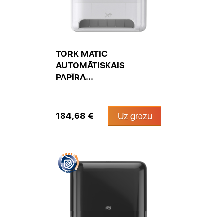
TORK MATIC
AUTOMĀTISKAIS
PAPĪRA...
184,68 €
Uz grozu