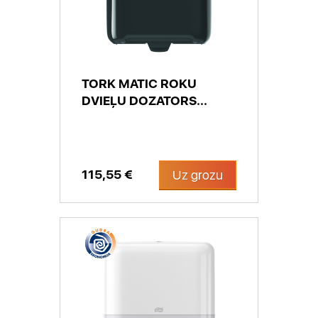
TORK MATIC ROKU
DVIEĻU DOZATORS...
115,55 €
Uz grozu