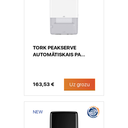
TORK PEAKSERVE
AUTOMĀTISKAIS PA...
163,53 €
Uz grozu
NEW