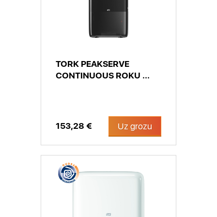
TORK PEAKSERVE
CONTINUOUS ROKU ...
153,28 €
Uz grozu