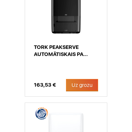
TORK PEAKSERVE
AUTOMĀTISKAIS PA...
163,53 €
Uz grozu