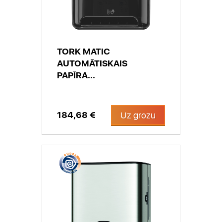
TORK MATIC
AUTOMĀTISKAIS
PAPĪRA...
184,68 €
Uz grozu