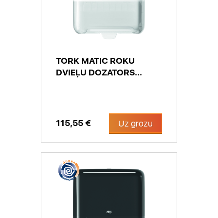
TORK MATIC ROKU
DVIEĻU DOZATORS...
115,55 €
Uz grozu