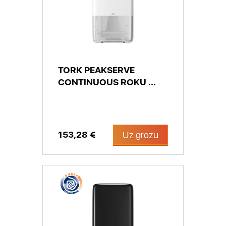
TORK PEAKSERVE
CONTINUOUS ROKU ...
153,28 €
Uz grozu