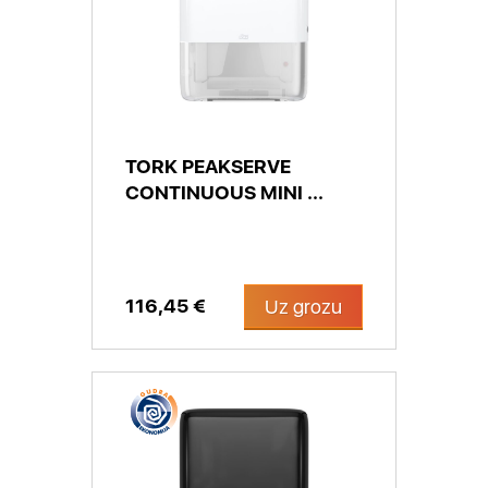
TORK PEAKSERVE
CONTINUOUS MINI ...
116,45 €
Uz grozu