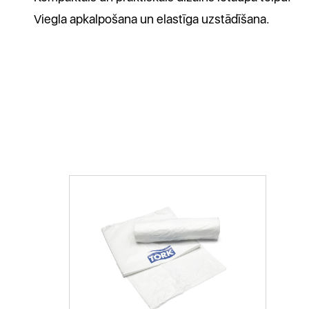
Viegla apkalpošana un elastīga uzstādīšana.