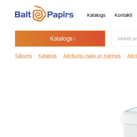
Katalogs
Kontakti
Katalogs
Sākums
|
Katalogs
|
Atkritumu maisi un tvertnes
|
Atkr