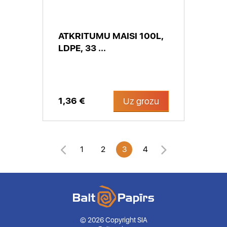
ATKRITUMU MAISI 100L,
LDPE, 33 ...
1,36 €
Uz grozu
1
2
3
4
© 2026 Copyright SIA