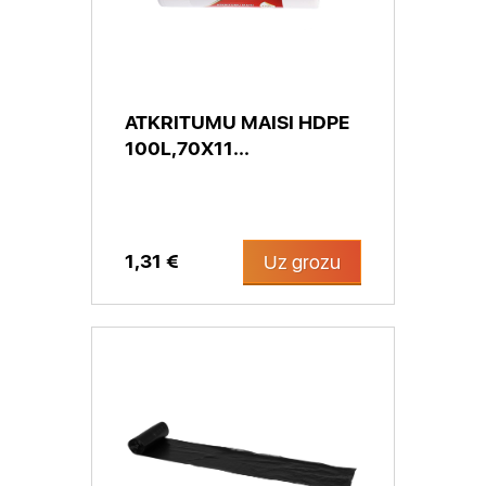
ATKRITUMU MAISI HDPE
100L,70X11...
1,31 €
Uz grozu