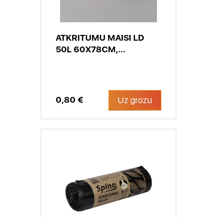
ATKRITUMU MAISI LD
50L 60X78CM,...
0,80 €
Uz grozu