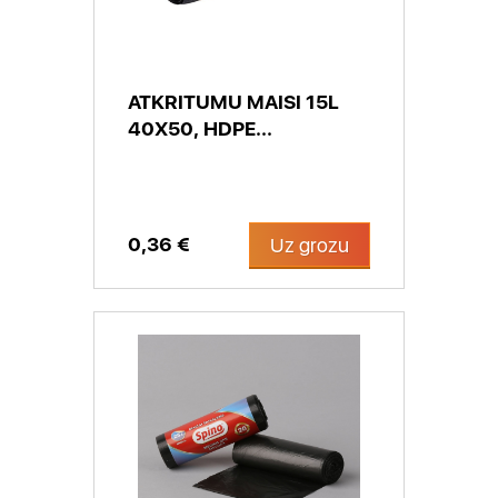
ATKRITUMU MAISI 15L
40X50, HDPE...
0,36 €
Uz grozu