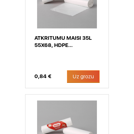
ATKRITUMU MAISI 35L
55X68, HDPE...
0,84 €
Uz grozu