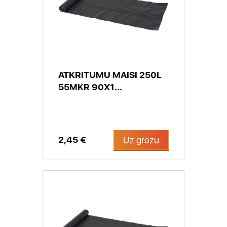
ATKRITUMU MAISI 250L
55MKR 90X1...
2,45 €
Uz grozu