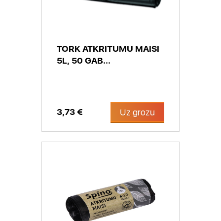
TORK ATKRITUMU MAISI
5L, 50 GAB...
3,73 €
Uz grozu