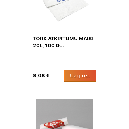
TORK ATKRITUMU MAISI
20L, 100 G...
9,08 €
Uz grozu