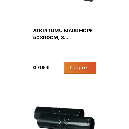
ATKRITUMU MAISI HDPE
50X60CM, 3...
0,69 €
Uz grozu