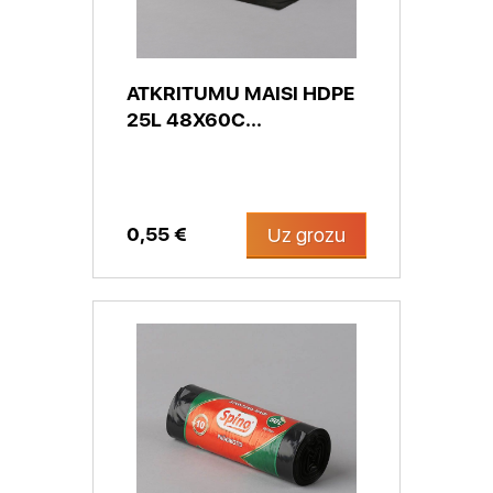
ATKRITUMU MAISI HDPE
25L 48X60C...
0,55 €
Uz grozu