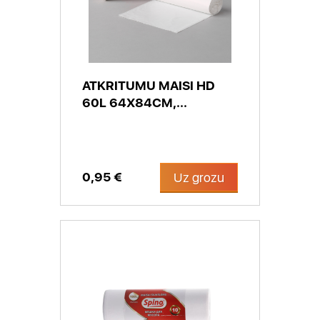
ATKRITUMU MAISI HD
60L 64X84CM,...
0,95 €
Uz grozu