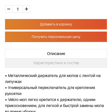
Добавить в корзину
Получить персональную цену
Описание
Характеристики и состав
• Металлический держатель для мопов с лентой на
липучках
• Универсальный переключатель для крепления
рукоятки
• Velcro моп легко крепится к держателю, одним
прикосновением, для легкой и быстрой замены мопа
во время уборки