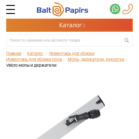
Каталог
Главная
|
Каталог
|
Инвентарь для уборки
|
Инвентарь для уборки пола
|
Мопы, держатели, рукоятки
|
Velcro мопы и держатели