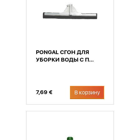
PONGAL СГОН ДЛЯ
УБОРКИ ВОДЫ С П...
7,69 €
В корзину