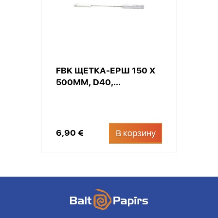
FBK ЩЕТКА-ЕРШ 150 X
500ММ, D40,...
6,90 €
В корзину