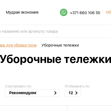
Мудрая экономия
Об
+371 660 106 55
арь для уборки пола
|
Уборочные тележки
Уборочные тележк
Сортировать по:
Отображать по:
Рекомендуем
12