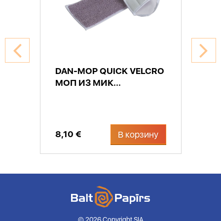
DAN-MOP QUICK VELCRO
МОП ИЗ МИК...
8,10 €
В корзину
© 2026 Copyright SIA