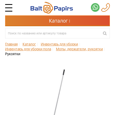
Каталог
Главная
|
Каталог
|
Инвентарь для уборки
|
Инвентарь для уборки пола
|
Мопы, держатели, рукоятки
|
Рукоятки