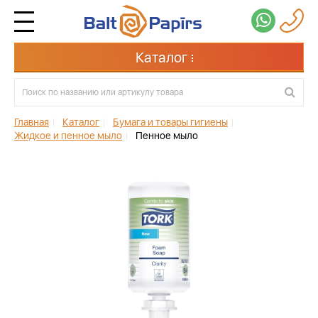
Каталог
Главная
|
Каталог
|
Бумага и товары гигиены
|
Жидкое и пенное мыло
|
Пенное мыло