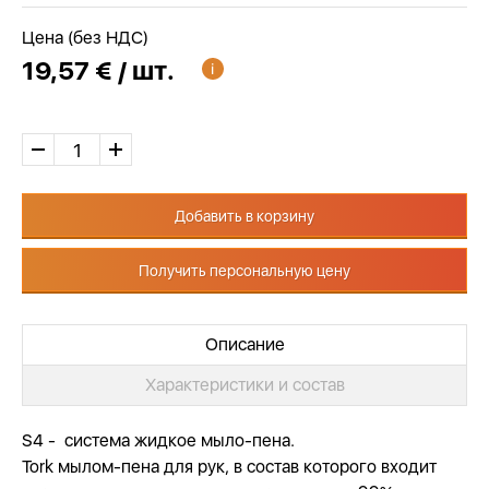
Цена (без НДС)
19,57 € / шт.
Добавить в корзину
Получить персональную цену
Описание
Характеристики и состав
S4 - система жидкое мыло-пена.
Tork мылом-пена для рук, в состав которого входит