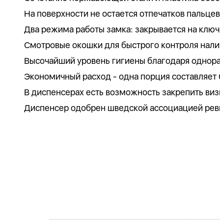
На поверхности не остается отпечатков пальце
Два режима работы замка: закрывается на ключ 
Смотровые окошки для быстрого контроля нали
Высочайший уровень гигиены благодаря однор
Экономичный расход - одна порция составляет 
В диспенсерах есть возможность закрепить виз
Диспенсер одобрен шведской ассоциацией ревм