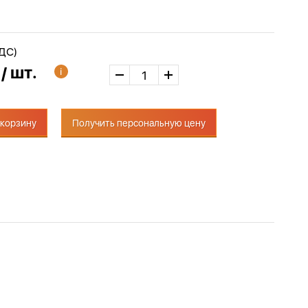
НДС)
 / шт.
 корзину
Получить персональную цену