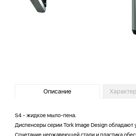
Описание
Характер
S4 - жидкое мыло-пена.
Диспенсеры серии Tork Image Design обладают
Сочетание нержавеющей стали и пластика обес