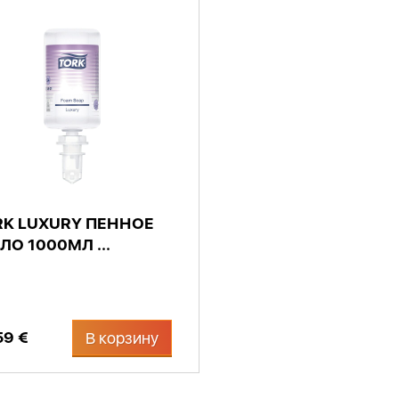
RK LUXURY ПЕННОЕ
О 1000МЛ ...
59 €
В корзину