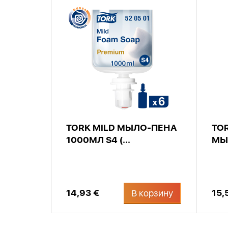
TORK MILD МЫЛО-ПЕНА
TO
1000МЛ S4 (...
МЫЛ
14,93 €
15,
В корзину