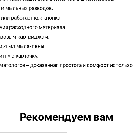
в и мыльных разводов.
или работает как кнопка.
чия расходного материала.
азовым картриджам.
0,4 мл мыла-пены.
итную карточку.
атологов – доказанная простота и комфорт использо
Рекомендуем вам