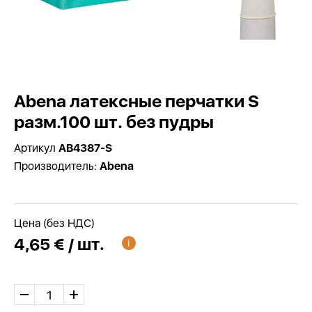
Abena латексные перчатки S
разм.100 шт. без пудры
Артикул
AB4387-S
Производитель:
Abena
Цена (без НДС)
4,65 € / шт.