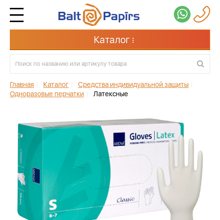
Каталог
Главная
|
Каталог
|
Средства индивидуальной защиты
|
Одноразовые перчатки
|
Латексные