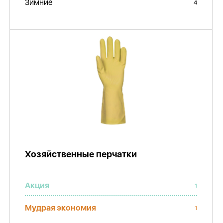
Зимние
4
Хозяйственные перчатки
Акция
1
Мудрая экономия
1