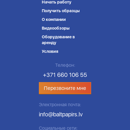
Начать работу
Получить образцы
О компании
Видеообзоры
Оборудование в
аренду
Условия
Телефон:
+371 660 106 55
Перезвоните мне
Электронная почта:
info@baltpapirs.lv
Социальные сети: