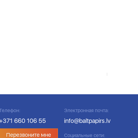
Телефон:
Электронная почта:
+371 660 106 55
info@baltpapirs.lv
Перезвоните мне
Социальные сети: