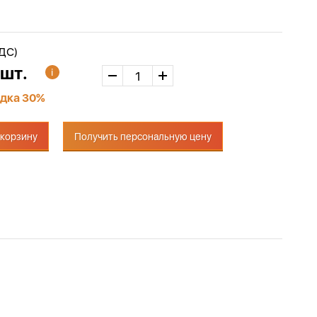
НДС)
 шт.
дка 30%
 корзину
Получить персональную цену