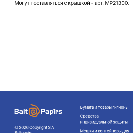
Могут поставляться с крышкой - арт. MP21300.
Бумага и товары гигиены
Средства
индивидуальной защиты
© 2026 Copyright SIA
Мешки и контейнеры для
Baltpapirs